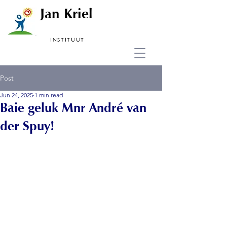
Jan Kriel
INSTITUUT
Post
Jun 24, 2025
1 min read
Baie geluk Mnr André van
der Spuy!