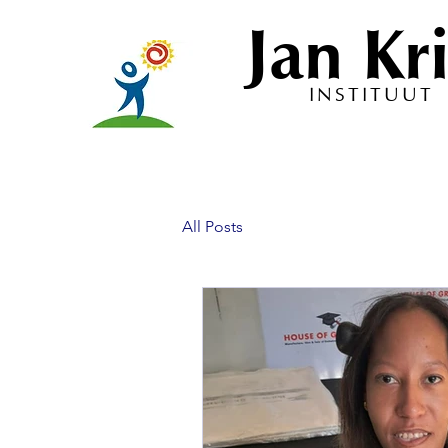
Jan Kri
INSTITUUT
All Posts