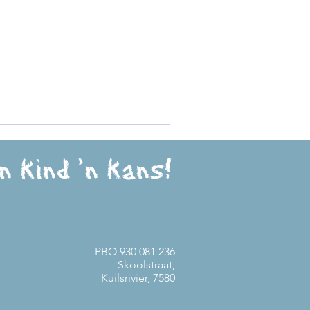
n kind 'n kans!
PBO 930 081 236
Skoolstraat,
Kuilsrivier, 7580