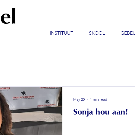
el
INSTITUUT
SKOOL
GEBE
May 20
1 min read
Sonja hou aan!