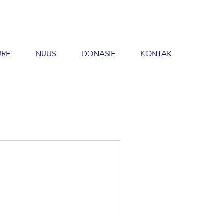
URE
NUUS
DONASIE
KONTAK