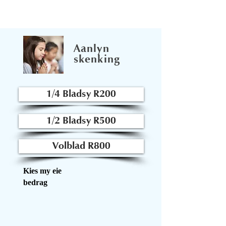
Aanlyn
skenking
1/4 Bladsy R200
1/2 Bladsy R500
Volblad R800
Kies my eie
bedrag