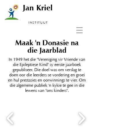
Jan Kriel
INSTITUUT
Maak 'n Donasie na
die Jaarblad
In 1949 het die "Vereniging vir Vriende van
die Epileptiese Kind" sy eerste jaarboek
gepubliseer. Die doel was om verslag te
doen oor die leerders se vordering en groei
en hul prestasies en oorwinnings te vier. Om
die algemene publiek 'n kykie te gee in die
lewens van "ons kinders".