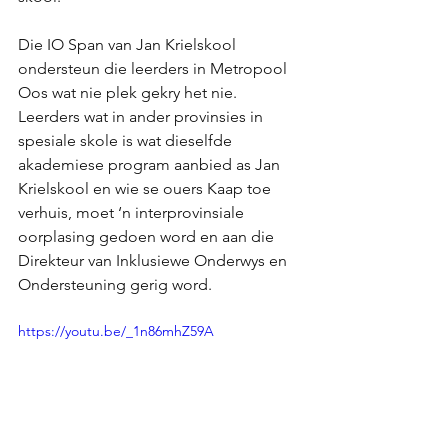
Die IO Span van Jan Krielskool 
ondersteun die leerders in Metropool 
Oos wat nie plek gekry het nie. 
Leerders wat in ander provinsies in 
spesiale skole is wat dieselfde 
akademiese program aanbied as Jan 
Krielskool en wie se ouers Kaap toe 
verhuis, moet ‘n interprovinsiale 
oorplasing gedoen word en aan die 
Direkteur van Inklusiewe Onderwys en 
Ondersteuning gerig word.
https://youtu.be/_1n86mhZ59A