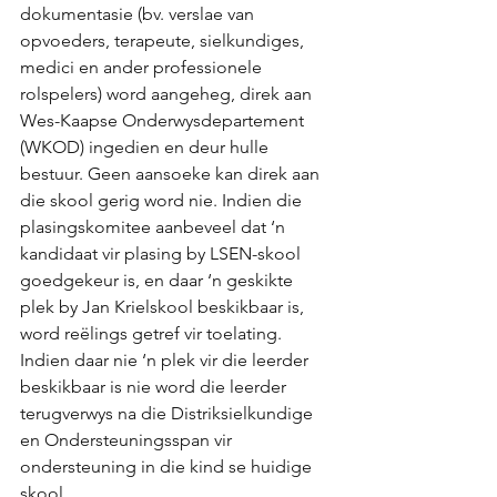
dokumentasie (bv. verslae van 
opvoeders, terapeute, sielkundiges, 
medici en ander professionele 
rolspelers) word aangeheg, direk aan 
Wes-Kaapse Onderwysdepartement 
(WKOD) ingedien en deur hulle 
bestuur. Geen aansoeke kan direk aan 
die skool gerig word nie. Indien die 
plasingskomitee aanbeveel dat ‘n 
kandidaat vir plasing by LSEN-skool 
goedgekeur is, en daar ‘n geskikte 
plek by Jan Krielskool beskikbaar is, 
word reëlings getref vir toelating. 
Indien daar nie ‘n plek vir die leerder 
beskikbaar is nie word die leerder 
terugverwys na die Distriksielkundige 
en Ondersteuningsspan vir 
ondersteuning in die kind se huidige 
skool. 