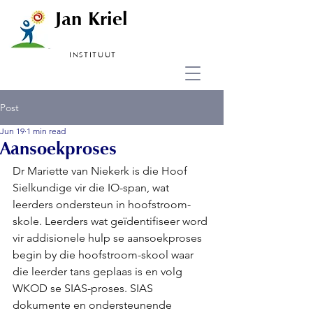
Jan Kriel
INSTITUUT
Post
Jun 19
1 min read
Aansoekproses
Dr Mariette van Niekerk is die Hoof 
Sielkundige vir die IO-span, wat 
leerders ondersteun in hoofstroom-
skole. Leerders wat geïdentifiseer word 
vir addisionele hulp se aansoekproses 
begin by die hoofstroom-skool waar 
die leerder tans geplaas is en volg 
WKOD se SIAS-proses. SIAS 
dokumente en ondersteunende 