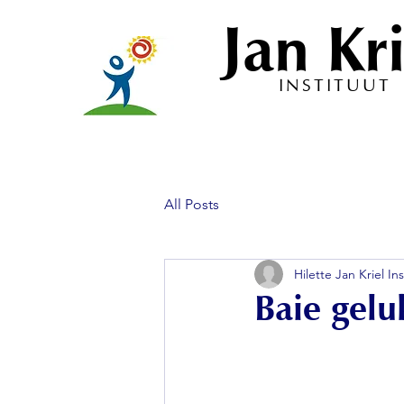
Jan Kri
INSTITUUT
All Posts
Hilette Jan Kriel Ins
Baie gelu