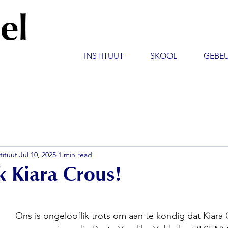
el
INSTITUUT
SKOOL
GEBE
tituut
Jul 10, 2025
1 min read
k Kiara Crous!
Ons is ongelooflik trots om aan te kondig dat Kiara 