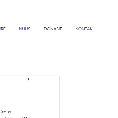
URE
NUUS
DONASIE
KONTAK
Crous 