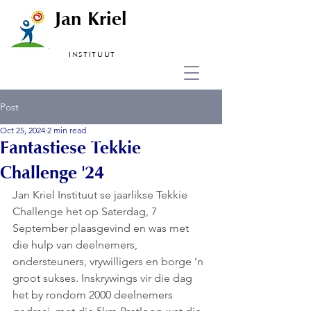
Jan Kriel
INSTITUUT
Post
Oct 25, 2024
2 min read
Fantastiese Tekkie
Challenge '24
Jan Kriel Instituut se jaarlikse Tekkie 
Challenge het op Saterdag, 7 
September plaasgevind en was met 
die hulp van deelnemers, 
ondersteuners, vrywilligers en borge ‘n 
groot sukses. Inskrywings vir die dag 
het by rondom 2000 deelnemers 