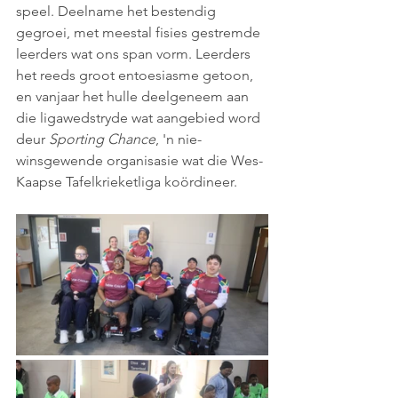
speel. Deelname het bestendig 
gegroei, met meestal fisies gestremde 
leerders wat ons span vorm. Leerders 
het reeds groot entoesiasme getoon, 
en vanjaar het hulle deelgeneem aan 
die ligawedstryde wat aangebied word 
deur
 Sporting Chance
, 'n nie-
winsgewende organisasie wat die Wes-
Kaapse Tafelkrieketliga koördineer.