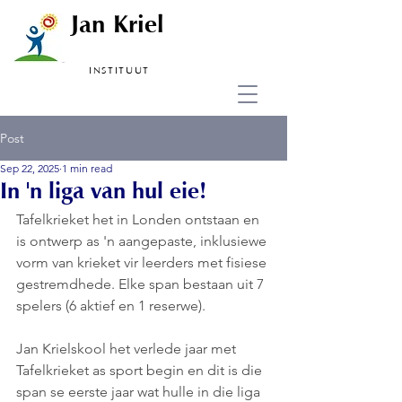
Jan Kriel
INSTITUUT
Post
Sep 22, 2025
1 min read
In 'n liga van hul eie!
Tafelkrieket het in Londen ontstaan en 
is ontwerp as 'n aangepaste, inklusiewe 
vorm van krieket vir leerders met fisiese 
gestremdhede. Elke span bestaan uit 7 
spelers (6 aktief en 1 reserwe).
Jan Krielskool het verlede jaar met 
Tafelkrieket as sport begin en dit is die 
span se eerste jaar wat hulle in die liga 