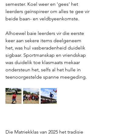
semester. Koel weer en 'gees' het 
leerders geïnspireer om alles te gee vir 
beide baan- en veldbyeenkomste.
Alhoewel baie leerders vir die eerste 
keer aan sekere items deelgeneem 
het, was hul vasberadenheid duidelik 
sigbaar. Sportmanskap en vriendskap 
was duidelik toe klasmaats mekaar 
ondersteun het, selfs al het hulle in 
teenoorgestelde spanne meegeding.
Die Matriekklas van 2025 het tradisie 