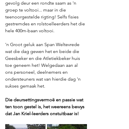
gevolg deur een rondte saam as 'n 
groep te voltooi... maar in die 
teenoorgestelde rigting! Selfs fisies 
gestremdes en rolstoelleerders het die 
hele 400m-baan voltooi.
'n Groot geluk aan Span Weltevrede 
wat die dag gewen het en beide die 
Geesbeker en die Atletiekbeker huis 
toe geneem het! Welgedaan aan al 
ons personeel, deelnemers en 
ondersteuners wat van hierdie dag 'n 
sukses gemaak het.
Die deursettingsvermoë en passie wat 
ten toon gestel is, het weereens bewys 
dat Jan Kriel-leerders onstuitbaar is!