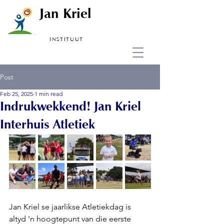
Jan Kriel
INSTITUUT
Post
Feb 25, 2025
1 min read
Indrukwekkend! Jan Kriel
Interhuis Atletiek
Jan Kriel se jaarlikse Atletiekdag is 
altyd 'n hoogtepunt van die eerste 