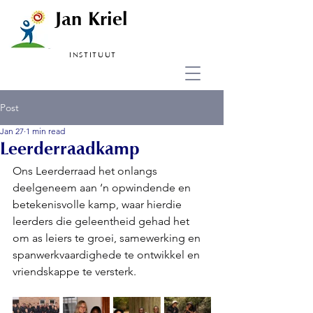
Jan Kriel
INSTITUUT
Post
Jan 27
1 min read
Leerderraadkamp
Ons Leerderraad het onlangs 
deelgeneem aan ‘n opwindende en 
betekenisvolle kamp, waar hierdie 
leerders die geleentheid gehad het 
om as leiers te groei, samewerking en 
spanwerkvaardighede te ontwikkel en 
vriendskappe te versterk.