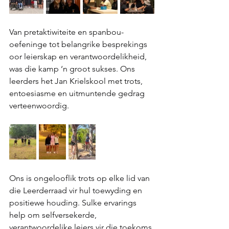
Van pretaktiwiteite en spanbou-
oefeninge tot belangrike besprekings 
oor leierskap en verantwoordelikheid, 
was die kamp ‘n groot sukses. Ons 
leerders het Jan Krielskool met trots, 
entoesiasme en uitmuntende gedrag 
verteenwoordig.
Ons is ongelooflik trots op elke lid van 
die Leerderraad vir hul toewyding en 
positiewe houding. Sulke ervarings 
help om selfversekerde, 
verantwoordelike leiers vir die toekoms 