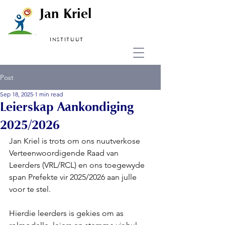
Jan Kriel
INSTITUUT
Post
Sep 18, 2025
1 min read
Leierskap Aankondiging
2025/2026
Jan Kriel is trots om ons nuutverkose 
Verteenwoordigende Raad van 
Leerders (VRL/RCL) en ons toegewyde 
span Prefekte vir 2025/2026 aan julle 
voor te stel.
Hierdie leerders is gekies om as 