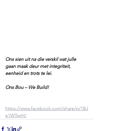
Ons sien uit na die verskil wat julle 
gaan maak deur met integriteit, 
eenheid en trots te lei.
Ons Bou – We Build!
https://www.facebook.com/share/p/1BJ
e1WTwrH/