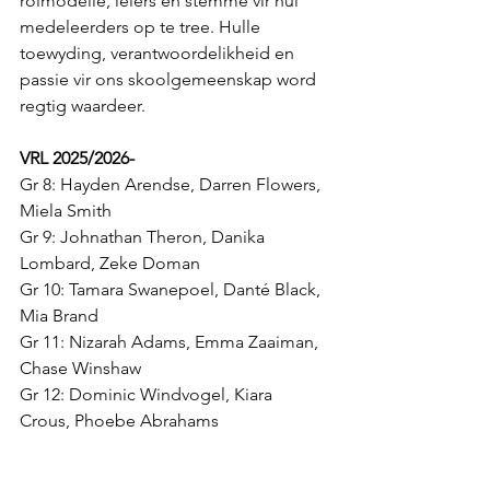
rolmodelle, leiers en stemme vir hul 
medeleerders op te tree. Hulle 
toewyding, verantwoordelikheid en 
passie vir ons skoolgemeenskap word 
regtig waardeer.
VRL 2025/2026-
Gr 8: Hayden Arendse, Darren Flowers, 
Miela Smith
Gr 9: Johnathan Theron, Danika 
Lombard, Zeke Doman
Gr 10: Tamara Swanepoel, Danté Black, 
Mia Brand
Gr 11: Nizarah Adams, Emma Zaaiman, 
Chase Winshaw
Gr 12: Dominic Windvogel, Kiara 
Crous, Phoebe Abrahams