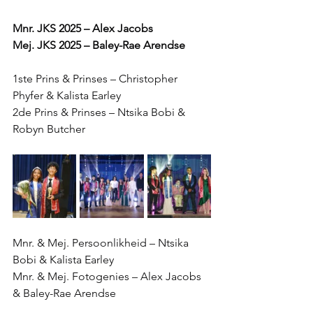
Mnr. JKS 2025 – Alex Jacobs
Mej. JKS 2025 – Baley-Rae Arendse
1ste Prins & Prinses – Christopher 
Phyfer & Kalista Earley
2de Prins & Prinses – Ntsika Bobi & 
Robyn Butcher
Mnr. & Mej. Persoonlikheid – Ntsika 
Bobi & Kalista Earley
Mnr. & Mej. Fotogenies – Alex Jacobs 
& Baley-Rae Arendse