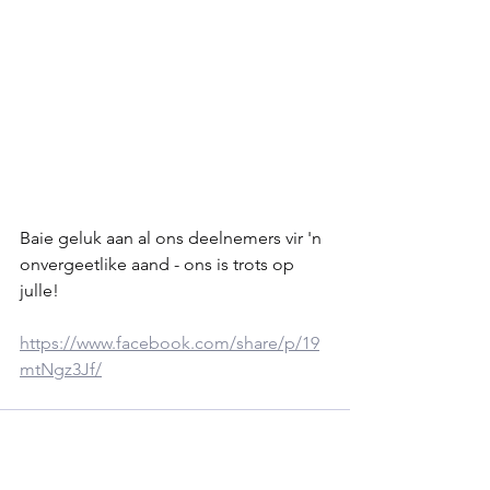
Baie geluk aan al ons deelnemers vir 'n 
onvergeetlike aand - ons is trots op 
julle!
https://www.facebook.com/share/p/19
mtNgz3Jf/