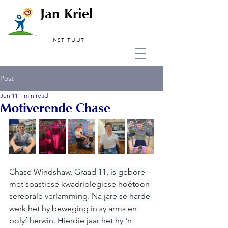
Jan Kriel
INSTITUUT
Post
Jun 11
1 min read
Motiverende Chase
Chase Windshaw, Graad 11, is gebore 
met spastiese kwadriplegiese hoëtoon 
serebrale verlamming. Na jare se harde 
werk het hy beweging in sy arms en 
bolyf herwin. Hierdie jaar het hy 'n 