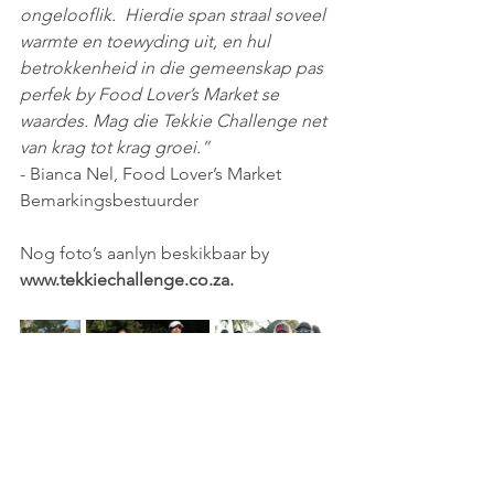
ongelooflik.  Hierdie span straal soveel 
warmte en toewyding uit, en hul 
betrokkenheid in die gemeenskap pas 
perfek by Food Lover’s Market se 
waardes. Mag die Tekkie Challenge net 
van krag tot krag groei.”
- Bianca Nel, Food Lover’s Market 
Bemarkingsbestuurder
Nog foto’s aanlyn beskikbaar by 
www.tekkiechallenge.co.za
.