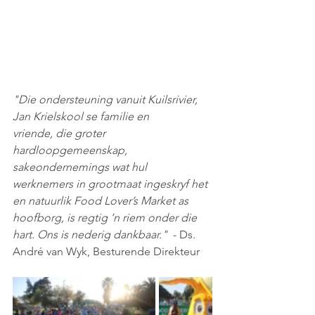
"Die ondersteuning vanuit Kuilsrivier, 
Jan Krielskool se familie en 
vriende, die groter 
hardloopgemeenskap, 
sakeondernemings wat hul 
werknemers in grootmaat ingeskryf het 
en natuurlik Food Lover’s Market as 
hoofborg, is regtig ’n riem onder die 
hart. Ons is nederig dankbaar." 
 - Ds. 
André van Wyk, Besturende Direkteur 