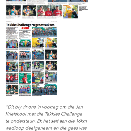
“Dit bly vir ons ‘n voorreg om die Jan 
Krielskool met die Tekkies Challenge 
te ondersteun. Ek het self aan die 16km 
wedloop deelgeneem en die gees was 