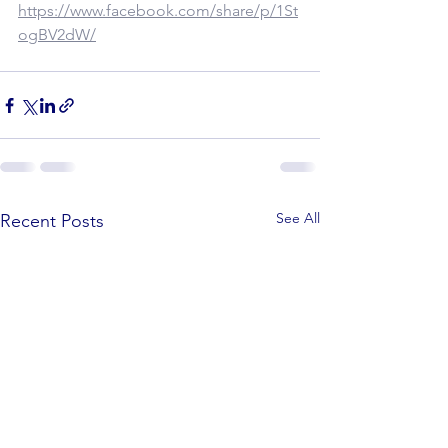
https://www.facebook.com/share/p/1St
ogBV2dW/
See All
Recent Posts