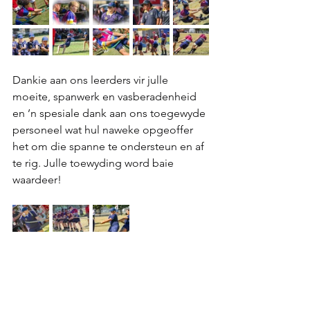
Dankie aan ons leerders vir julle 
moeite, spanwerk en vasberadenheid 
en ’n spesiale dank aan ons toegewyde 
personeel wat hul naweke opgeoffer 
het om die spanne te ondersteun en af 
te rig. Julle toewyding word baie 
waardeer!