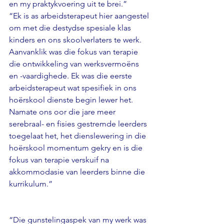
en my praktykvoering uit te brei.”
“Ek is as arbeidsterapeut hier aangestel 
om met die destydse spesiale klas 
kinders en ons skoolverlaters te werk. 
Aanvanklik was die fokus van terapie 
die ontwikkeling van werksvermoëns 
en -vaardighede. Ek was die eerste 
arbeidsterapeut wat spesifiek in ons 
hoërskool dienste begin lewer het. 
Namate ons oor die jare meer 
serebraal- en fisies gestremde leerders 
toegelaat het, het dienslewering in die 
hoërskool momentum gekry en is die 
fokus van terapie verskuif na 
akkommodasie van leerders binne die 
kurrikulum.”
“Die gunstelingaspek van my werk was 