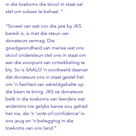
in die toekoms die skool in staat sal 
stel om sukses te behaal. “
“Soveel van wat oor die jare by JKS 
bereik is, is met die steun van 
donateurs vermag. Die 
goedgesindheid van mense wat ons 
skool ondersteun stel ons in staat om 
aan die voorpunt van ontwikkeling te 
bly. So is SAALO ‘n voorbeeld daarvan 
dat donateurs ons in staat gestel het 
om ‘n fasiliteit van wêreldgehalte op 
die been te bring. JKS se donateurs 
belê in die toekoms van leerders wat 
andersins nie gelyke kanse sou gehad 
het nie, dis ‘n ‘
vote-of-confidence’
 in 
ons jeug en ‘n belegging in die 
toekoms van ons land.”