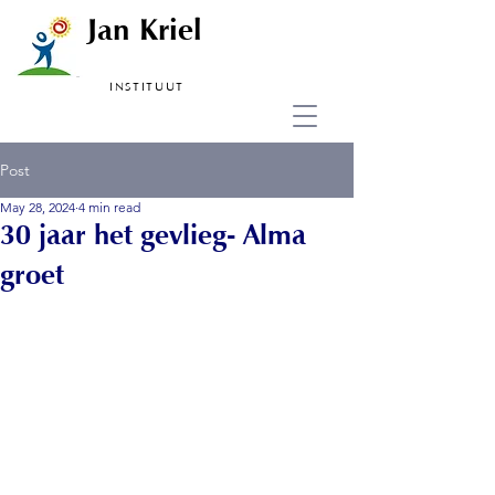
Jan Kriel
INSTITUUT
Post
May 28, 2024
4 min read
30 jaar het gevlieg- Alma
groet