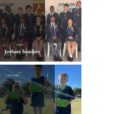
Eerbare baadjies
1 min read