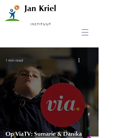
Jan Kriel
INSTITUUT
1 min read
Op ViaTV: Sumarie & Danika