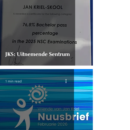
JKS: Uitnemende Sentrum
1 min read