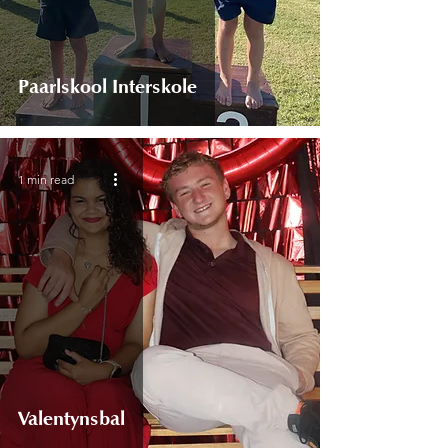
Paarlskool Inter­skole
1 min read
Valentynsbal