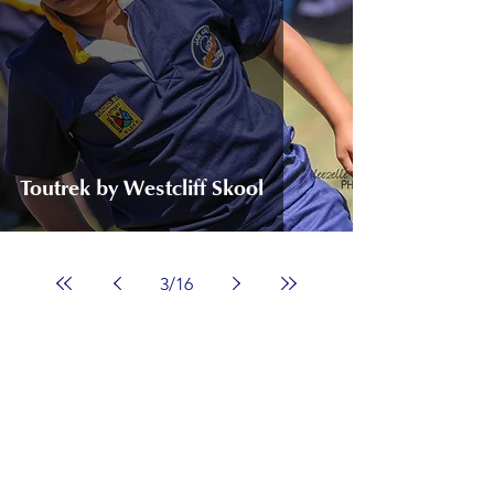
Toutrek by Westcliff Skool
3
/
16