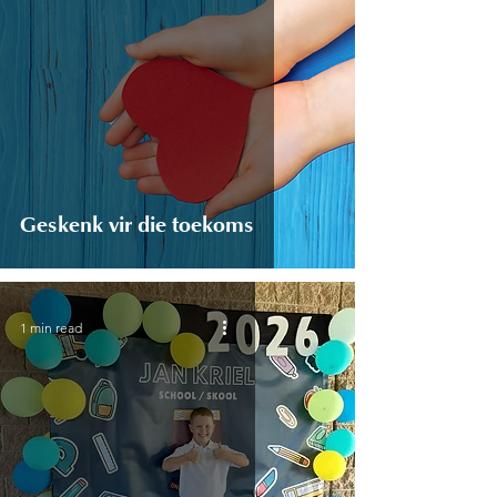
Geskenk vir die toekoms
1 min read