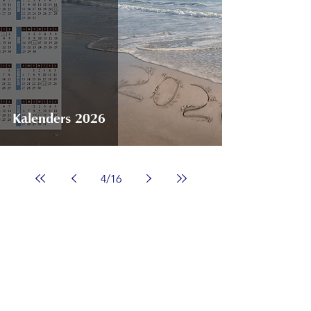
Kalenders 2026
4
/
16