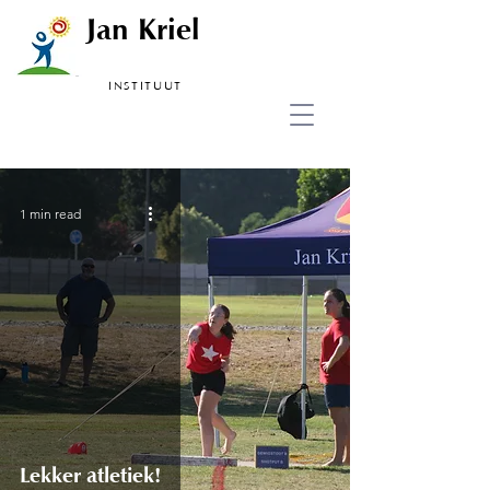
Jan Kriel
INSTITUUT
1 min read
Lekker atletiek!