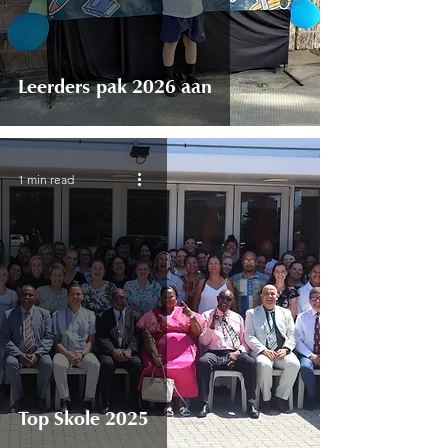
Leerders pak 2026 aan
1 min read
Top Skole 2025