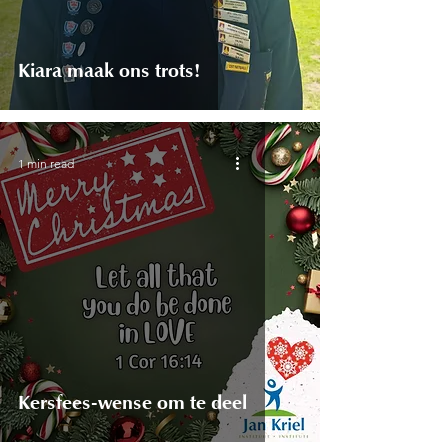
Kiara maak ons trots!
1 min read
Kersfees-wense om te deel