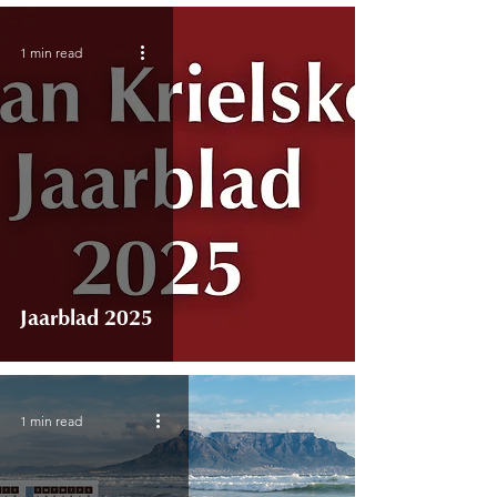
1 min read
Jaarblad 2025
1 min read