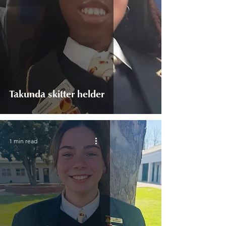
Takunda skitter helder
1 min read